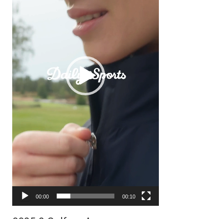
ヤ
ー
00:00
00:10