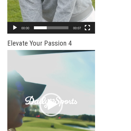
00:00
00:07
Elevate Your Passion 4
動
画
プ
レ
ー
ヤ
ー