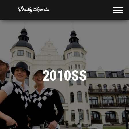
2010SS