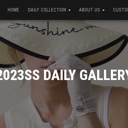
HOME
DAILY COLLECTION
ABOUT US
CUSTO
2023SS DAILY GALLER