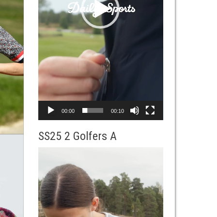
00:00
00:10
SS25 2 Golfers A
動
画
プ
レ
ー
ヤ