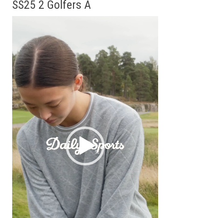
SS25 2 Golfers A
動
画
プ
レ
ー
ヤ
ー