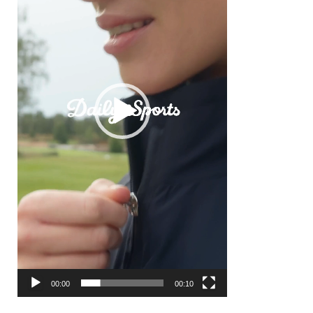
ー
ヤ
ー
00:00
00:10