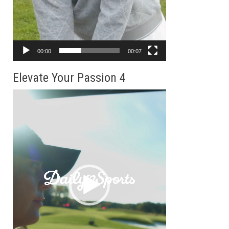
00:00
00:07
Elevate Your Passion 4
動
画
プ
レ
ー
ヤ
ー